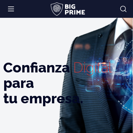
Confianza
Digital
para
tu empresa.