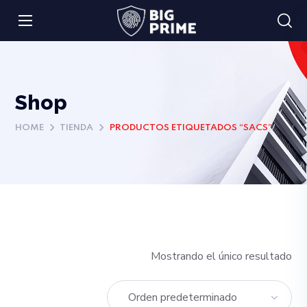
Shop
HOME
TIENDA
PRODUCTOS ETIQUETADOS “SACS”
Mostrando el único resultado