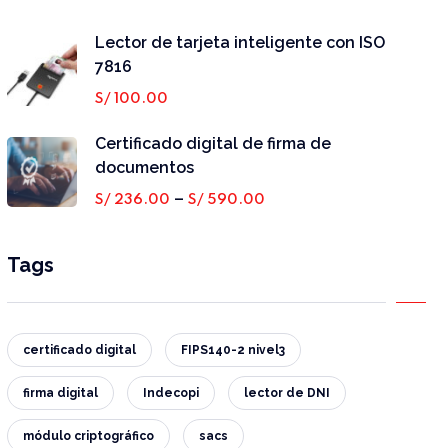
Lector de tarjeta inteligente con ISO
7816
S/
100.00
Certificado digital de firma de
documentos
–
S/
236.00
S/
590.00
Tags
certificado digital
FIPS140-2 nivel3
firma digital
Indecopi
lector de DNI
módulo criptográfico
sacs