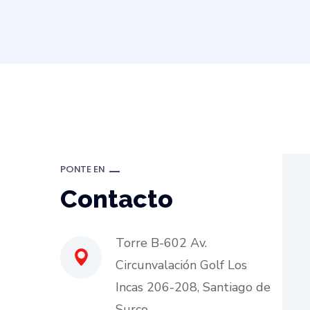
PONTE EN
Contacto
Torre B-602 Av.
Circunvalación Golf Los
Incas 206-208, Santiago de
Surco